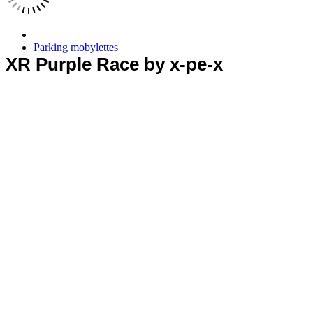
Parking mobylettes
XR Purple Race by x-pe-x