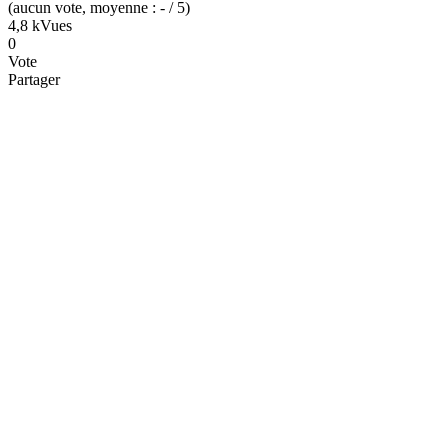
(
aucun
vote
, moyenne :
-
/ 5
)
4,8 k
Vues
0
Vote
Partager