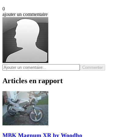
0
ajouter un commentaire
Commenter
Articles en rapport
MBK Magnum XR by Woodho