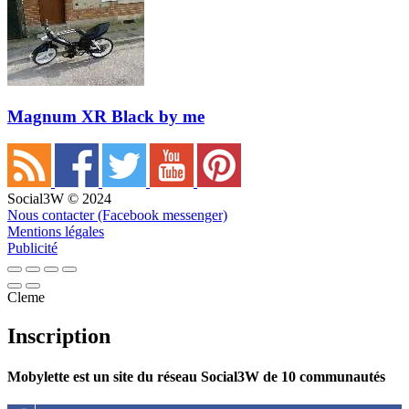
Magnum XR Black by me
Social3W © 2024
Nous contacter (Facebook messenger)
Mentions légales
Publicité
Cleme
Inscription
Mobylette est un site du réseau Social3W de 10 communautés