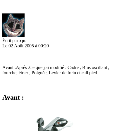
Écrit par
xpc
Le 02 Août 2005 à 00:20
Avant :Aprés :Ce que j'ai modifié : Cadre , Bras oscillant ,
fourche, étrier , Poignée, Levier de frein et call pied...
Avant :