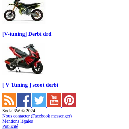
[V-tuning] Derbi drd
[ V Tuning ] scoot derbi
Social3W © 2024
Nous contacter (Facebook messenger)
Mentions légales
Publicité