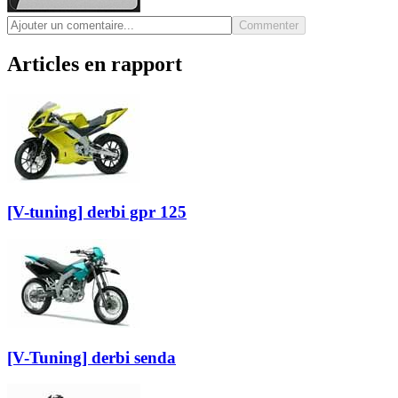
Commenter
Articles en rapport
[V-tuning] derbi gpr 125
[V-Tuning] derbi senda