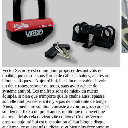
Vector Security est connu pour proposer des antivols de
qualité, que ce soit sous forme de câbles, chaines, ancres ou
bloques disques... Aujourd'hui, il est inconcevable d'avoir
un deux roues, scooter ou moto, sans avoir acheté de
système antivol. Les malfrats sont de mieux en mieux
équipés, si bien que n'importe quelle chaîne aussi épaisse
soit elle finit par céder s'il n'y a pas de contrainte de temps.
Ainsi, la meilleure solution consiste à avoir un gros cadenas
solidement fixé à un point ancré, un bloque disque et une
alarme... Mais cela devient vite coûteux! Ce que Vector
propose aujourd'hui est une solution alliant bloque disque
et alarme, ce qui est très judicieux, et bien plus économique