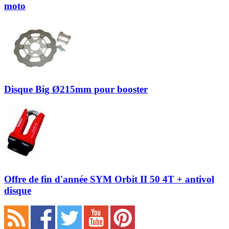
moto
Disque Big Ø215mm pour booster
Offre de fin d'année SYM Orbit II 50 4T + antivol
disque