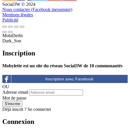
Social3W © 2024
Nous contacter (Facebook messenger)
Mentions légales
Publicité
MobiDerbi
Dark_Son
Inscription
Mobylette est un site du réseau Social3W de 10 communautés
OU
Adresse email
Mot de passe
Déjà inscrit ?
Se connecter
Connexion