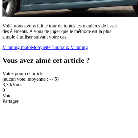
Voilà nous avons fait le tour de toutes les manières de lisser
des éléments. A vous de juger quelle méthode est la plus
simple à utiliser suivant votre cas.
V-tuning moto
Mobylette
Tutoriaux V-tuning
Vous avez aimé cet article ?
Votez pour cet article
(
aucun
vote
, moyenne :
-
/ 5
)
3,3 k
Vues
0
Vote
Partager