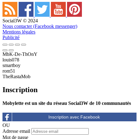
Social3W © 2024
Nous contacter (Facebook messenger)
Mentions légales
Publicité
MbK-De-ThOnY
louis078
smartboy
rom51
TheRastaMob
Inscription
Mobylette est un site du réseau Social3W de 10 communautés
OU
Adresse email
Mot de passe