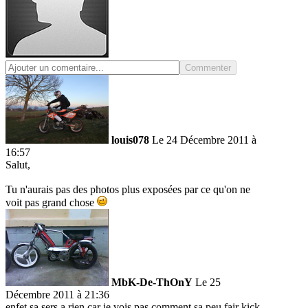
Commenter
louis078
Le 24 Décembre 2011 à
16:57
Salut,
Tu n'aurais pas des photos plus exposées par ce qu'on ne
voit pas grand chose
MbK-De-ThOnY
Le 25
Décembre 2011 à 21:36
enfet sa sers a rien car je vois pas comment sa peu fair kick