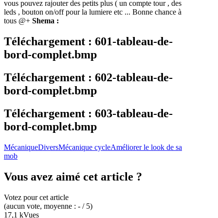
vous pouvez rajouter des petits plus ( un compte tour , des
leds , bouton on/off pour la lumiere etc ... Bonne chance à
tous @+
Shema :
Téléchargement : 601-tableau-de-
bord-complet.bmp
Téléchargement : 602-tableau-de-
bord-complet.bmp
Téléchargement : 603-tableau-de-
bord-complet.bmp
Mécanique
Divers
Mécanique cycle
Améliorer le look de sa
mob
Vous avez aimé cet article ?
Votez pour cet article
(
aucun
vote
, moyenne :
-
/ 5
)
17,1 k
Vues