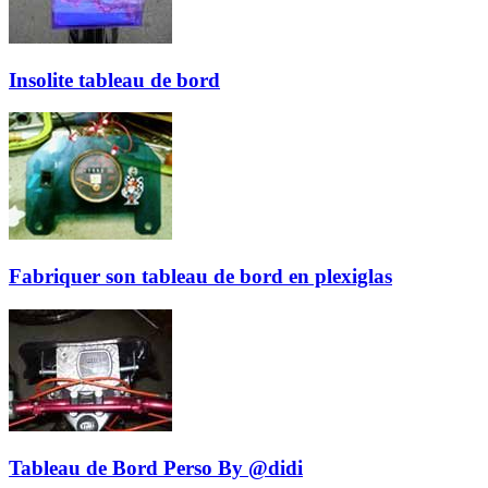
Insolite tableau de bord
Fabriquer son tableau de bord en plexiglas
Tableau de Bord Perso By @didi