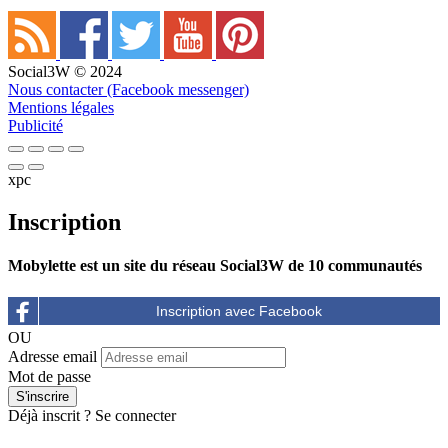
Social3W © 2024
Nous contacter (Facebook messenger)
Mentions légales
Publicité
xpc
Inscription
Mobylette est un site du réseau Social3W de 10 communautés
OU
Adresse email
Mot de passe
Déjà inscrit ?
Se connecter