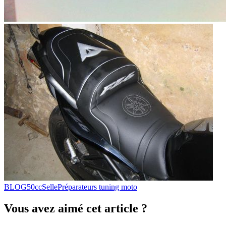
BLOG
50cc
Selle
Préparateurs tuning moto
Vous avez aimé cet article ?