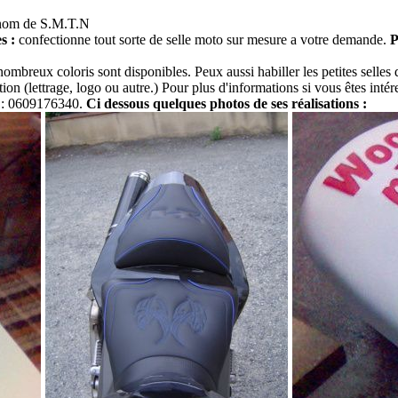
au nom de S.M.T.N
s :
confectionne tout sorte de selle moto sur mesure a votre demande.
P
ombreux coloris sont disponibles. Peux aussi habiller les petites selles 
ion (lettrage, logo ou autre.) Pour plus d'informations si vous êtes intér
u : 0609176340.
Ci dessous quelques photos de ses réalisations :