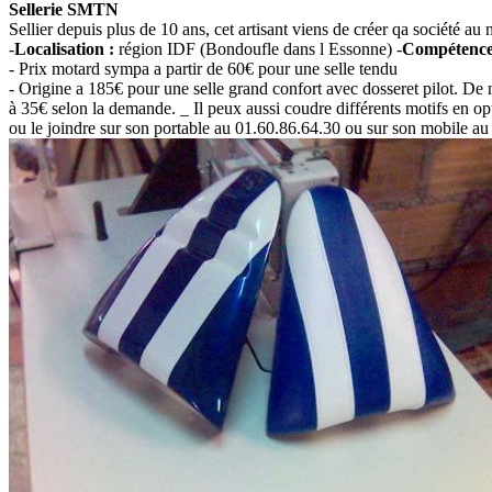
Sellerie SMTN
Sellier depuis plus de 10 ans, cet artisant viens de créer qa société 
-
Localisation :
région IDF (Bondoufle dans l Essonne) -
Compétence
- Prix motard sympa a partir de 60€ pour une selle tendu
- Origine a 185€ pour une selle grand confort avec dosseret pilot. De n
à 35€ selon la demande. _ Il peux aussi coudre différents motifs en opt
ou le joindre sur son portable au 01.60.86.64.30 ou sur son mobile a