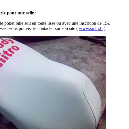
rix pour une selle :
de poket bike soit en toute lisse ou avec une inscrition de 15€
esser vous pouvez le contacter sur son site (
www.smtn.fr
)