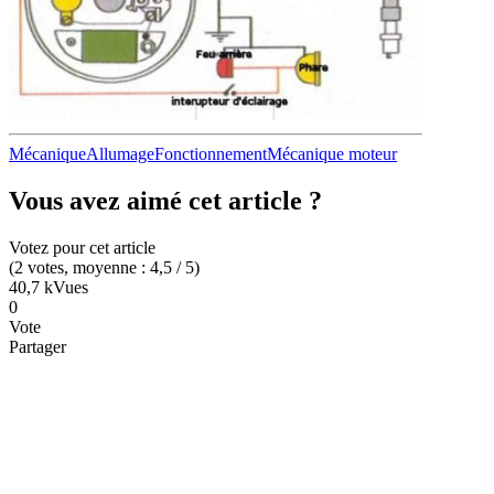
Mécanique
Allumage
Fonctionnement
Mécanique moteur
Vous avez aimé cet article ?
Votez pour cet article
(
2
votes
, moyenne :
4,5
/ 5
)
40,7 k
Vues
0
Vote
Partager