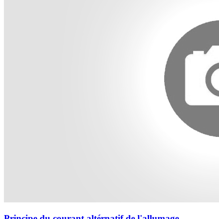
Principe du courant altérnatif de l'allumage