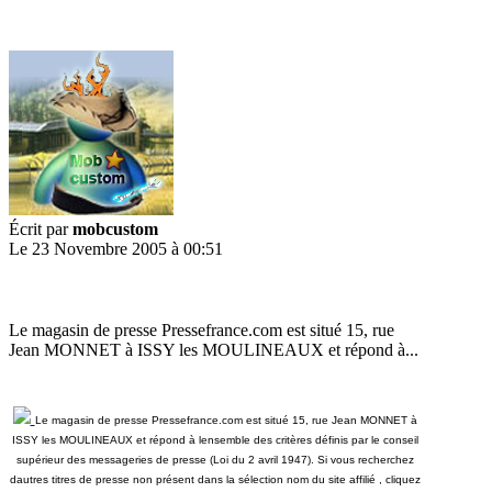
Écrit par
mobcustom
Le 23 Novembre 2005 à 00:51
Le magasin de presse Pressefrance.com est situé 15, rue
Jean MONNET à ISSY les MOULINEAUX et répond à...
Le magasin de presse Pressefrance.com est situé 15, rue Jean MONNET à
ISSY les MOULINEAUX et répond à lensemble des critères définis par le conseil
supérieur des messageries de presse (Loi du 2 avril 1947). Si vous recherchez
dautres titres de presse non présent dans la sélection nom du site affilié , cliquez