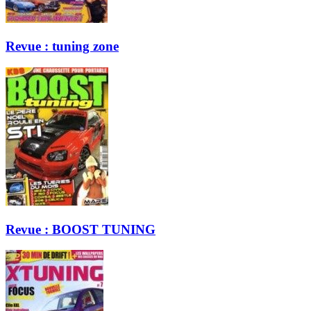
Revue : tuning zone
Revue : BOOST TUNING