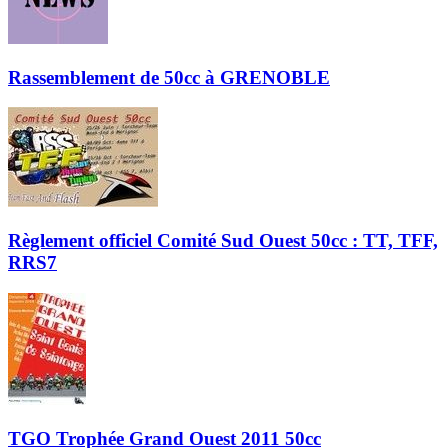
Rassemblement de 50cc à GRENOBLE
Règlement officiel Comité Sud Ouest 50cc : TT, TFF,
RRS7
TGO Trophée Grand Ouest 2011 50cc