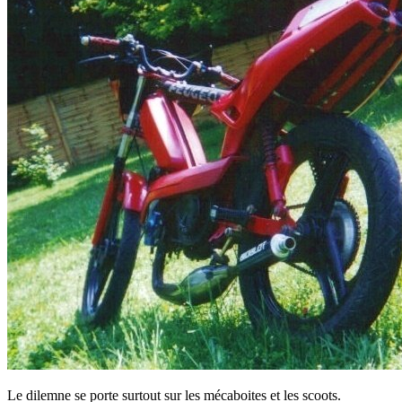
Le dilemne se porte surtout sur les mécaboites et les scoots.