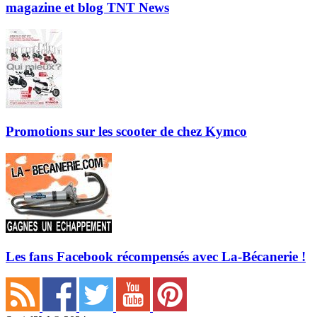
magazine et blog TNT News
Promotions sur les scooter de chez Kymco
Les fans Facebook récompensés avec La-Bécanerie !