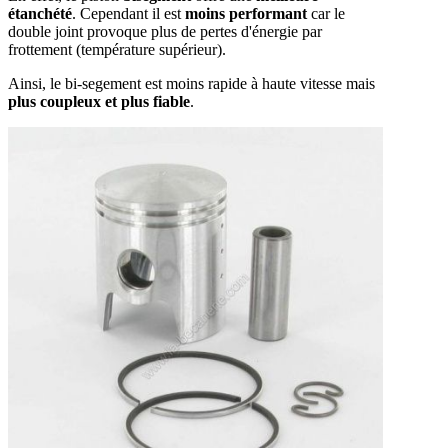
étanchété
. Cependant il est
moins performant
car le
double joint provoque plus de pertes d'énergie par
frottement (température supérieur).
Ainsi, le bi-segement est m
oins rapide à haute vitesse mais
plus coupleux et plus fiable
.