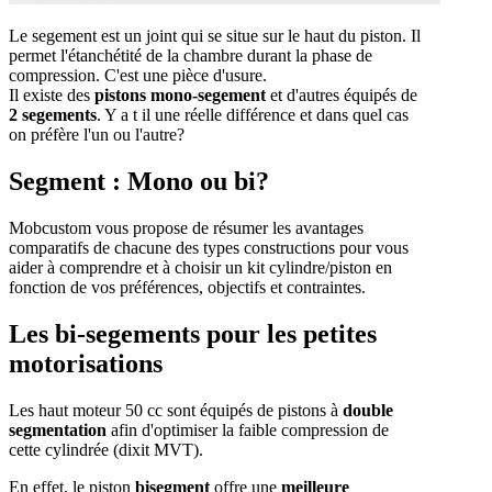
Le segement est un joint qui se situe sur le haut du piston. Il
permet l'étanchétité de la chambre durant la phase de
compression. C'est une pièce d'usure.
Il existe des
pistons mono-segement
et d'autres équipés de
2 segements
. Y a t il une réelle différence et dans quel cas
on préfère l'un ou l'autre?
Segment : Mono ou bi?
Mobcustom vous propose de résumer les avantages
comparatifs de chacune des types constructions pour vous
aider à comprendre et à choisir un kit cylindre/piston en
fonction de vos préférences, objectifs et contraintes.
Les bi-segements pour les petites
motorisations
Les haut moteur 50 cc sont équipés de pistons à
double
segmentation
afin d'optimiser la faible compression de
cette cylindrée (dixit MVT).
En effet, le piston
bisegment
offre une
meilleure