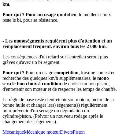
km.
Pour qui ?
Pour un usage quotidien
, le meilleur choix
reste le bi, pour sa résistance.
- Les monosègments requièrent plus d'attention et un
remplacement fréquent, environ tous les 2 000 km.
Les conséquences d'un retard sur l'entretien seront plus
grâves qu'avec un bi-segment.
Pour qui ?
Pour un usage
compétition
, lorsque l'on est en
recherche des quelques km/h supplémentaires, l
e mono
sera le bon choix à condition
de choisir un bon piston,
d'entretenir son moteur et de respecter les temps de chauffe.
La règle de base reste d'entretenir son moteur, mettre de la
bonne huile et changer le(s) sègement(s) régulièrement
pour prévenir d'un serrage ou dégradation du
cylindre/piston. (Prévoir un nouveau rodage après le
changement des sègements).
Mécanique
Mécanique moteur
Divers
Piston