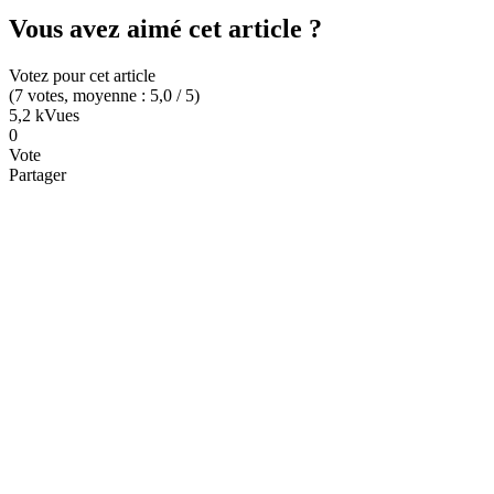
Vous avez aimé cet article ?
Votez pour cet article
(
7
votes
, moyenne :
5,0
/ 5
)
5,2 k
Vues
0
Vote
Partager