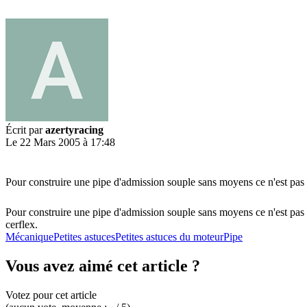
Écrit par
azertyracing
Le 22 Mars 2005 à 17:48
Pour construire une pipe d'admission souple sans moyens ce n'est pas c
Pour construire une pipe d'admission souple sans moyens ce n'est pas c
cerflex.
Mécanique
Petites astuces
Petites astuces du moteur
Pipe
Vous avez aimé cet article ?
Votez pour cet article