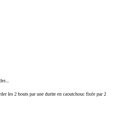
er...
der les 2 bouts par une durite en caoutchouc fixée par 2