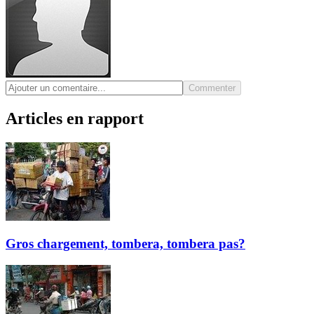
Commenter
Articles en rapport
Gros chargement, tombera, tombera pas?