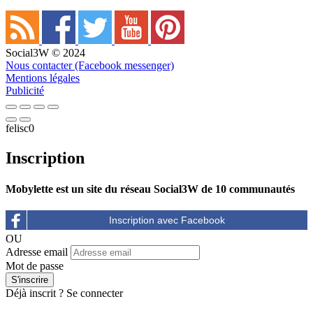
Social3W © 2024
Nous contacter (Facebook messenger)
Mentions légales
Publicité
felisc0
Inscription
Mobylette est un site du réseau Social3W de 10 communautés
OU
Adresse email
Mot de passe
Déjà inscrit ?
Se connecter