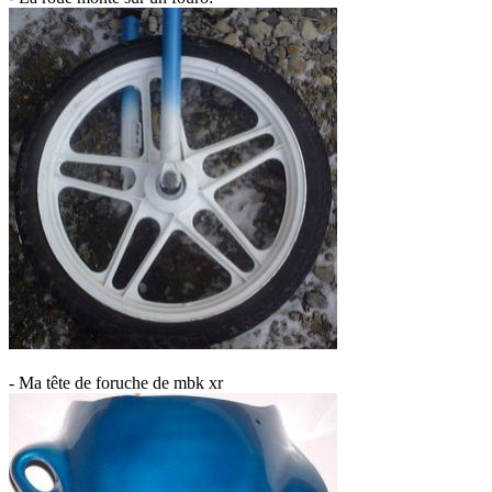
- Ma tête de foruche de mbk xr