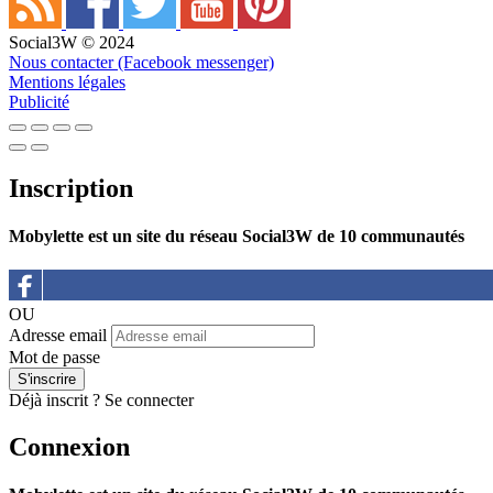
Social3W © 2024
Nous contacter (Facebook messenger)
Mentions légales
Publicité
Inscription
Mobylette est un site du réseau Social3W de 10 communautés
OU
Adresse email
Mot de passe
Déjà inscrit ?
Se connecter
Connexion