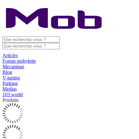
Articles
Forum mobylette
Mecanique
Blog
V-tuning
Parking
Medias
103 world
Produits