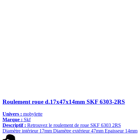
Roulement roue d.17x47x14mm SKF 6303-2RS
Univers :
mobylette
Marque :
Skf
Descriptif :
Retrouvez le roulement de roue SKF 6303 2RS
Diamètre intérieur 17mm Diamètre extérieur 47mm Epaisseur 14mm