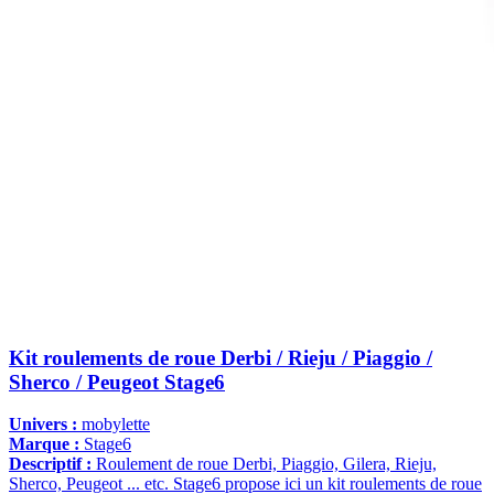
Kit roulements de roue Derbi / Rieju / Piaggio /
Sherco / Peugeot Stage6
Univers :
mobylette
Marque :
Stage6
Descriptif :
Roulement de roue Derbi, Piaggio, Gilera, Rieju,
Sherco, Peugeot ... etc. Stage6 propose ici un kit roulements de roue