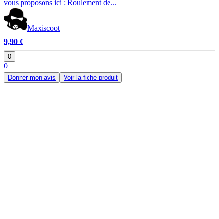
vous proposons ici : Roulement de...
Maxiscoot
9,90 €
0
0
Donner mon avis
Voir la fiche produit