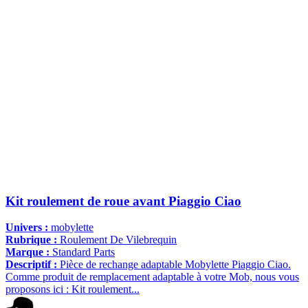
Kit roulement de roue avant Piaggio Ciao
Univers :
mobylette
Rubrique :
Roulement De Vilebrequin
Marque :
Standard Parts
Descriptif :
Pièce de rechange adaptable Mobylette Piaggio Ciao.
Comme produit de remplacement adaptable à votre Mob, nous vous
proposons ici : Kit roulement...