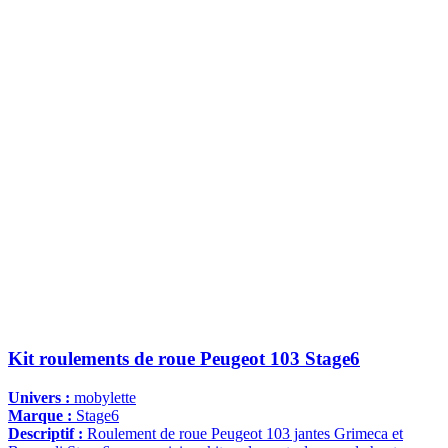
Kit roulements de roue Peugeot 103 Stage6
Univers :
mobylette
Marque :
Stage6
Descriptif :
Roulement de roue Peugeot 103 jantes Grimeca et