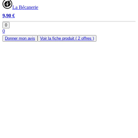
La Bécanerie
9,90 €
0
0
Donner mon avis
Voir la fiche produit
( 2 offres )