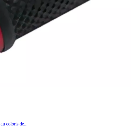
u coloris de...