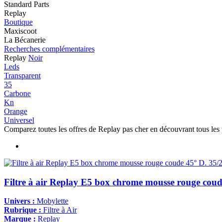
Standard Parts
Replay
Boutique
Maxiscoot
La Bécanerie
Recherches complémentaires
Replay
Noir
Leds
Transparent
35
Carbone
Kn
Orange
Universel
Comparez toutes les offres de Replay pas cher en découvrant tous les
Filtre à air Replay E5 box chrome mousse rouge coud
Univers :
Mobylette
Rubrique :
Filtre à Air
Marque :
Replay