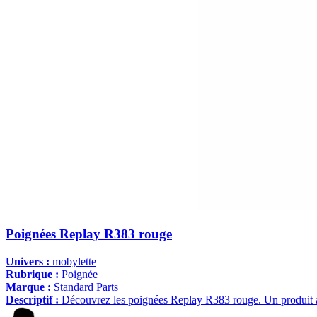
Poignées Replay R383 rouge
Univers :
mobylette
Rubrique :
Poignée
Marque :
Standard Parts
Descriptif :
Découvrez les poignées Replay R383 rouge. Un produit au d