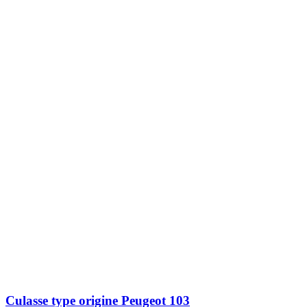
Culasse type origine Peugeot 103