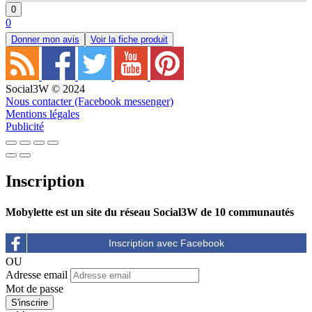
0
0
Donner mon avis
Voir la fiche produit
Social3W © 2024
Nous contacter (Facebook messenger)
Mentions légales
Publicité
Inscription
Mobylette est un site du réseau Social3W de 10 communautés
OU
Adresse email
Mot de passe