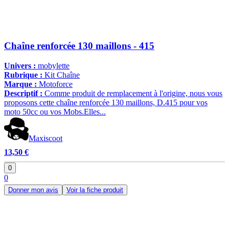
Chaîne renforcée 130 maillons - 415
Univers :
mobylette
Rubrique :
Kit Chaîne
Marque :
Motoforce
Descriptif :
Comme produit de remplacement à l'origine, nous vous
proposons cette chaîne renforcée 130 maillons, D.415 pour vos
moto 50cc ou vos Mobs.Elles...
Maxiscoot
13,50 €
0
0
Donner mon avis
Voir la fiche produit