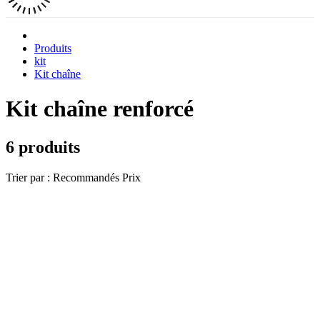
Produits
kit
Kit chaîne
Kit chaîne renforcé
6 produits
Trier par :
Recommandés
Prix