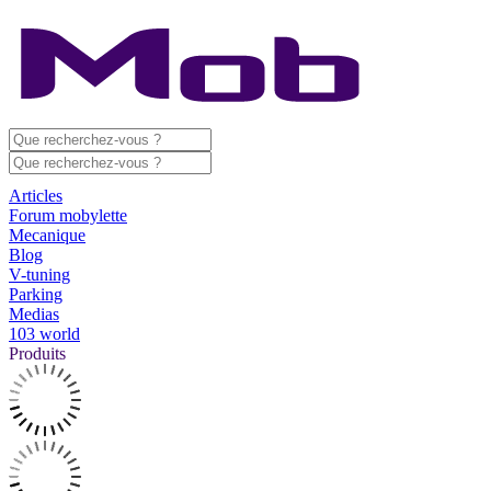
Articles
Forum mobylette
Mecanique
Blog
V-tuning
Parking
Medias
103 world
Produits