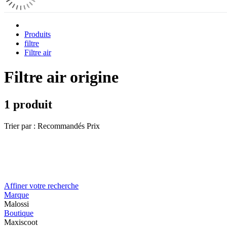
Produits
filtre
Filtre air
Filtre air origine
1 produit
Trier par :
Recommandés
Prix
Affiner votre recherche
Marque
Malossi
Boutique
Maxiscoot