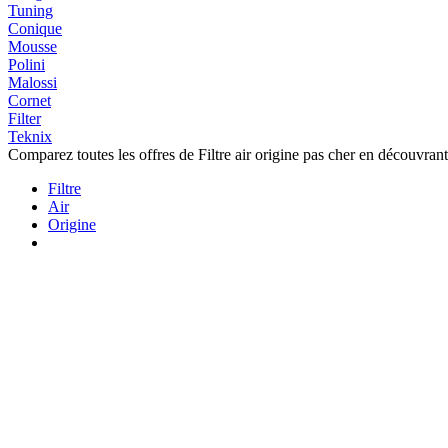
Tuning
Conique
Mousse
Polini
Malossi
Cornet
Filter
Teknix
Comparez toutes les offres de Filtre air origine pas cher en découvrant 
Filtre
Air
Origine