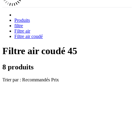
Produits
filtre
Filtre air
Filtre air coudé
Filtre air coudé 45
8 produits
Trier par :
Recommandés
Prix