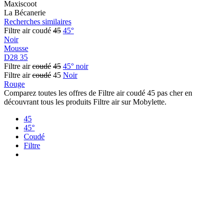
Maxiscoot
La Bécanerie
Recherches similaires
Filtre air coudé
45
45°
Noir
Mousse
D28 35
Filtre air
coudé
45
45° noir
Filtre air
coudé
45
Noir
Rouge
Comparez toutes les offres de Filtre air coudé 45 pas cher en
découvrant tous les produits Filtre air sur Mobylette.
45
45°
Coudé
Filtre