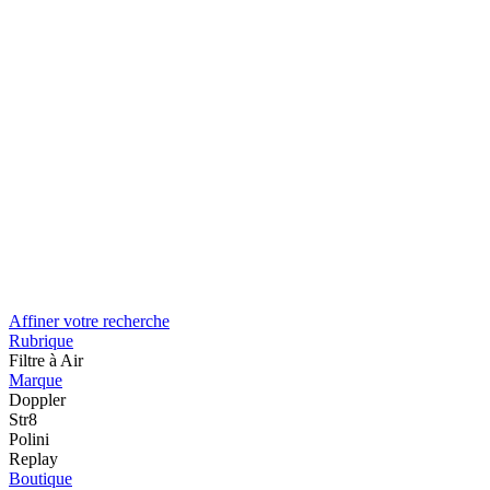
Affiner votre recherche
Rubrique
Filtre à Air
Marque
Doppler
Str8
Polini
Replay
Boutique