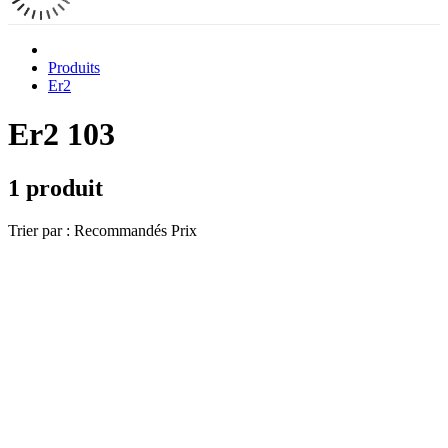
Produits
Er2
Er2 103
1 produit
Trier par :
Recommandés
Prix