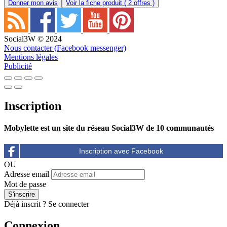
Donner mon avis
Voir la fiche produit
( 2 offres )
Social3W © 2024
Nous contacter (Facebook messenger)
Mentions légales
Publicité
Inscription
Mobylette est un site du réseau Social3W de 10 communautés
OU
Adresse email
Mot de passe
Déjà inscrit ?
Se connecter
Connexion