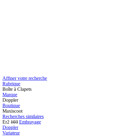
Affiner votre recherche
Rubrique
Boîte à Clapets
Marque
Doppler
Boutique
Maxiscoot
Recherches similaires
Er2
103
Embrayage
Doppler
Variateur