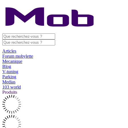
Articles
Forum mobylette
Mecanique
Blog
V-tuning
Parking
Medias
103 world
Produits