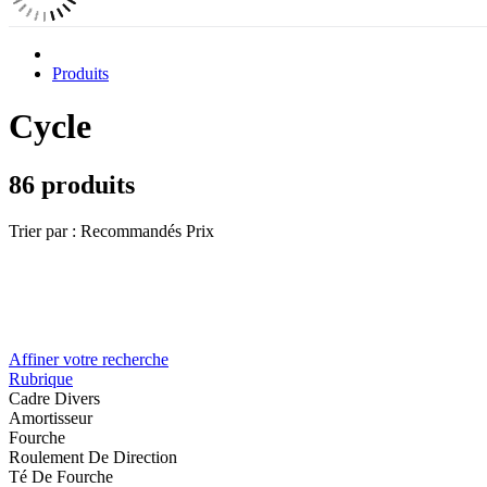
Produits
Cycle
86 produits
Trier par :
Recommandés
Prix
Affiner votre recherche
Rubrique
Cadre Divers
Amortisseur
Fourche
Roulement De Direction
Té De Fourche