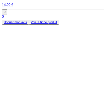
14,00 €
0
0
Donner mon avis
Voir la fiche produit