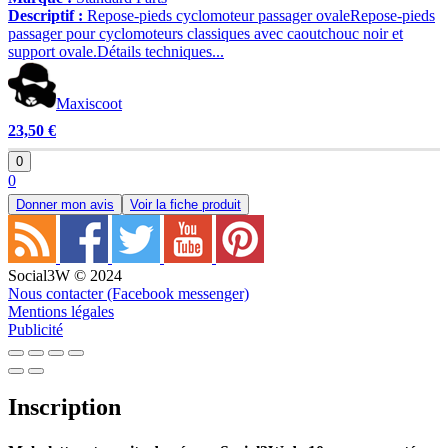
Descriptif :
Repose-pieds cyclomoteur passager ovaleRepose-pieds
passager pour cyclomoteurs classiques avec caoutchouc noir et
support ovale.Détails techniques...
Maxiscoot
23,50 €
0
0
Donner mon avis
Voir la fiche produit
Social3W © 2024
Nous contacter (Facebook messenger)
Mentions légales
Publicité
Inscription