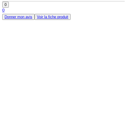
0
0
Donner mon avis
Voir la fiche produit