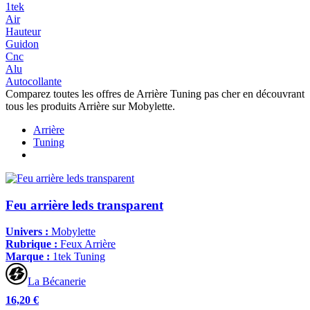
1tek
Air
Hauteur
Guidon
Cnc
Alu
Autocollante
Comparez toutes les offres de Arrière Tuning pas cher en découvrant
tous les produits Arrière sur Mobylette.
Arrière
Tuning
Feu arrière leds transparent
Univers :
Mobylette
Rubrique :
Feux Arrière
Marque :
1tek Tuning
La Bécanerie
16,20 €