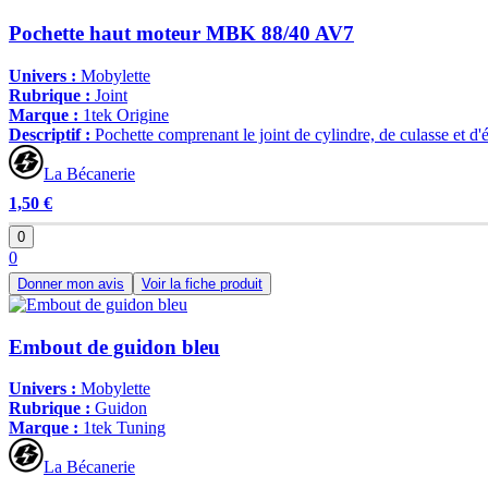
Pochette haut moteur MBK 88/40 AV7
Univers :
Mobylette
Rubrique :
Joint
Marque :
1tek Origine
Descriptif :
Pochette comprenant le joint de cylindre, de culasse et 
La Bécanerie
1,50 €
0
0
Donner mon avis
Voir la fiche produit
Embout de guidon bleu
Univers :
Mobylette
Rubrique :
Guidon
Marque :
1tek Tuning
La Bécanerie