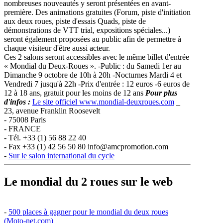
nombreuses nouveautés y seront présentées en avant-
première. Des animations gratuites (Forum, piste d'initiation
aux deux roues, piste d'essais Quads, piste de
démonstrations de VTT trial, expositions spéciales...)
seront également proposées au public afin de permettre à
chaque visiteur d'être aussi acteur.
Ces 2 salons seront accessibles avec le même billet d'entrée
« Mondial du Deux-Roues ». -Public : du Samedi 1er au
Dimanche 9 octobre de 10h à 20h -Nocturnes Mardi 4 et
Vendredi 7 jusqu'à 22h -Prix d'entrée : 12 euros -6 euros de
12 à 18 ans, gratuit pour les moins de 12 ans
Pour plus
d'infos :
Le site officiel www.mondial-deuxroues.com
_
23, avenue Franklin Roosevelt
- 75008 Paris
- FRANCE
- Tél. +33 (1) 56 88 22 40
- Fax +33 (1) 42 56 50 80
info@amcpromotion.com
-
Sur le salon international du cycle
Le mondial du 2 roues sur le web
-
500 places à gagner pour le mondial du deux roues
(Moto-net.com)