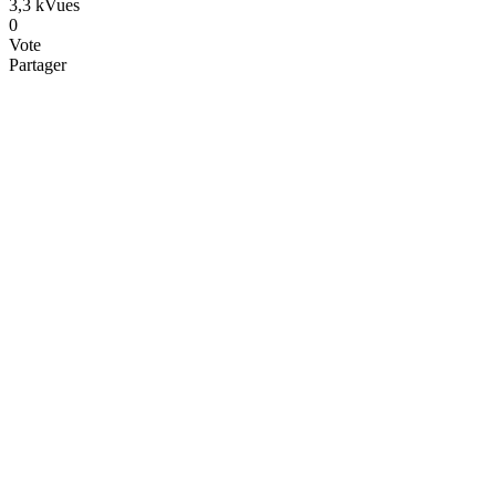
3,3 k
Vues
0
Vote
Partager