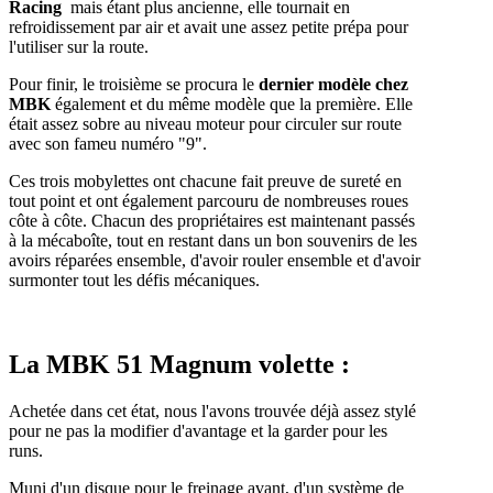
Racing
mais étant plus ancienne, elle tournait en
refroidissement par air et avait une assez petite prépa pour
l'utiliser sur la route.
Pour finir, le troisième se procura le
dernier modèle chez
MBK
également et du même modèle que la première. Elle
était assez sobre au niveau moteur pour circuler sur route
avec son fameu numéro "9".
Ces trois mobylettes ont chacune fait preuve de sureté en
tout point et ont également parcouru de nombreuses roues
côte à côte. Chacun des propriétaires est maintenant passés
à la mécaboîte, tout en restant dans un bon souvenirs de les
avoirs réparées ensemble, d'avoir rouler ensemble et d'avoir
surmonter tout les défis mécaniques.
La MBK 51 Magnum volette :
Achetée dans cet état, nous l'avons trouvée déjà assez stylé
pour ne pas la modifier d'avantage et la garder pour les
runs.
Muni d'un disque pour le freinage avant, d'un système de