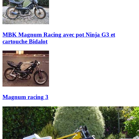
MBK Magnum Racing avec pot Ninja G3 et
cartouche Bidalot
Magnum racing 3