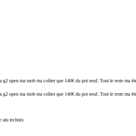
inja g2 open ma mob ma coûter que 140€ du pot neuf. Tout le reste ma été
ninja g2 open ma mob ma coûter que 140€ du pot neuf. Tout le reste ma ét
e alu technix