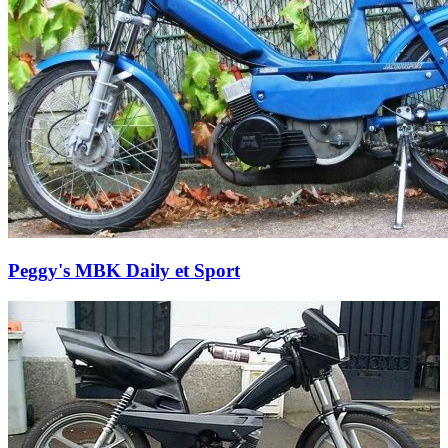
Peggy's MBK Daily et Sport