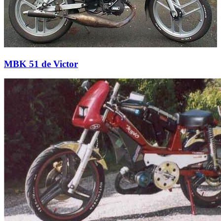
MBK 51 de Victor