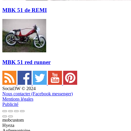
MBK 51 de REMI
MBK 51 red runner
Social3W © 2024
Nous contacter (Facebook messenger)
Mentions légales
Publicité
mobcustom
Hyeza
Aufrereantoine