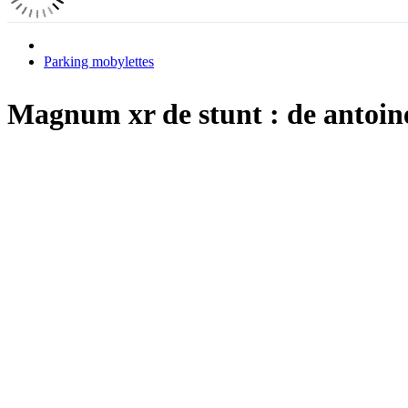
Parking mobylettes
Magnum xr de stunt : de antoine