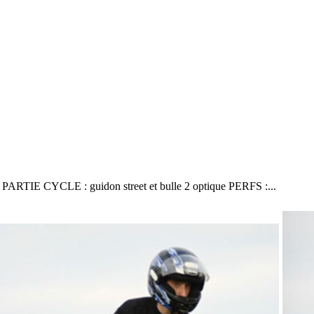
r PARTIE CYCLE : guidon street et bulle 2 optique PERFS :...