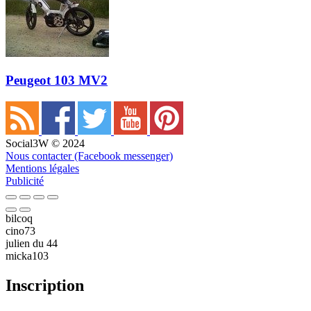
Peugeot 103 MV2
Social3W © 2024
Nous contacter (Facebook messenger)
Mentions légales
Publicité
bilcoq
cino73
julien du 44
micka103
Inscription