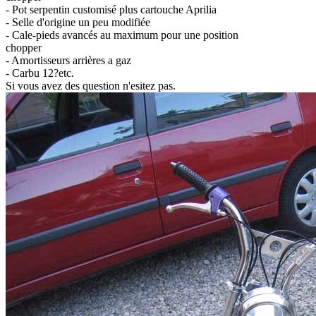
- Pot serpentin customisé plus cartouche Aprilia
- Selle d'origine un peu modifiée
- C
ale-pieds avancés au maximum pour une position
chopper
- Amortisseurs arrières a gaz
- C
arbu 12?etc.
Si vous avez des question n'esitez pas.