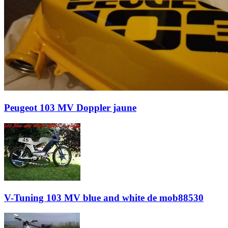
Peugeot 103 MV Doppler jaune
V-Tuning 103 MV blue and white de mob88530