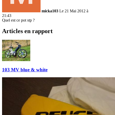
micka103
Le 21 Mai 2012 à
21:43
Quel est ce pot stp ?
Articles en rapport
103 MV blue & white