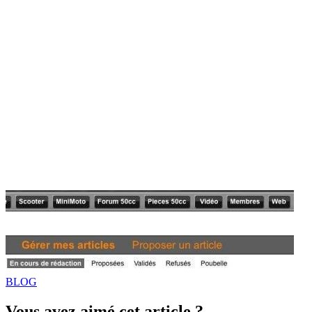
BLOG
Vous avez aimé cet article ?