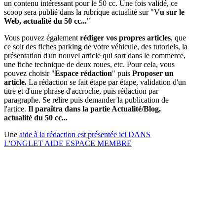
un contenu intéressant pour le 50 cc. Une fois validé, ce
scoop sera publié dans la rubrique actualité sur "V
u sur le
Web, actualité du 50 cc...
"
Vous pouvez également
rédiger vos propres articles
, que
ce soit des fiches parking de votre véhicule, des tutoriels, la
présentation d'un nouvel article qui sort dans le commerce,
une fiche technique de deux roues, etc. Pour cela, vous
pouvez choisir "
Espace rédaction
" puis
Proposer un
article.
La rédaction se fait étape par étape, validation d'un
titre et d'une phrase d'accroche, puis rédaction par
paragraphe. Se relire puis demander la publication de
l'artice.
Il paraîtra dans la partie Actualité/Blog,
actualité du 50 cc...
Une
aide à la rédaction est présentée ici DANS
L'ONGLET AIDE ESPACE MEMBRE