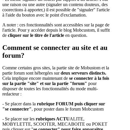
une raison ou une autre (signaler un contenu douteux, des
coorections à apporter,) il est possible de "signaler" l'article
à l'aide du bouton avec le point d'exclamation.
A noter : ces fonctionnalités sont accessibles sur la page de
l'article. Pour y accéder depuis le blog Mobcustom, il suffit
de
cliquer sur le titre de l'article
en question.
Comment se connecter au site et au
forum?
Comme certains gros sites, la partie site de Mobustom et la
partie forum sont hébergées sur
deux serveurs distincts.
Cela implique encore maintenant de
se connecter à la fois
sur la partie "site" et sur la partie "forum"
pour
disposer de toutes les fonctionnalités du mode multi-
redacteur :
- Se placer dans la
rubrique FORUM puis cliquer sur
"se connecter"
, pour poster dans le forum Mobcustom
- Se placer sur les
rubriques ACTU
ALITE,
MOBYLETTE, SCOOTER, MECABOITE ou POKET
puis cliquer sur "
se connecter" pour faire apparaitre