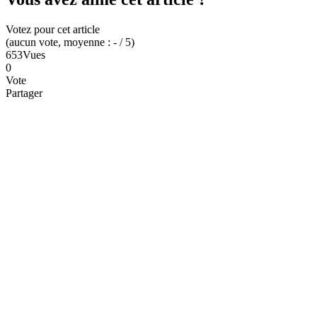
Votez pour cet article
(
aucun
vote
, moyenne :
-
/ 5
)
653
Vues
0
Vote
Partager