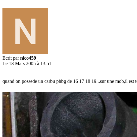
Écrit par
nico459
Le 18 Mars 2005 à 13:51
quand on possede un carbu phbg de 16 17 18 19...sur une mob,il est touj