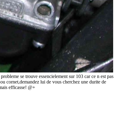
e probleme se trouve essencielement sur 103 car ce n est pas
air ou cornet,demandez lui de vous cherchez une durite de
 mais efficasse! @+