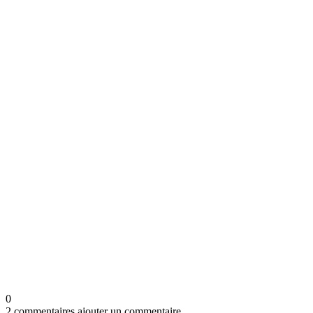
0
2 commentaires
ajouter un commentaire