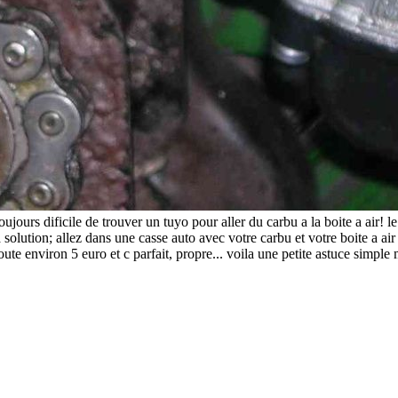
jours dificile de trouver un tuyo pour aller du carbu a la boite a air! l
a solution; allez dans une casse auto avec votre carbu et votre boite a 
oute environ 5 euro et c parfait, propre... voila une petite astuce simple