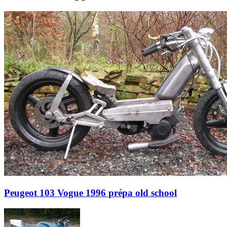
Peugeot 103 Vogue 1996 prépa old school