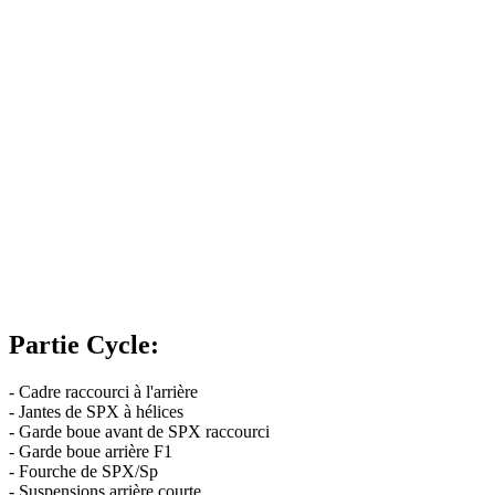
Partie Cycle:
- Cadre raccourci à l'arrière
- Jantes de SPX à hélices
- Garde boue avant de SPX raccourci
- Garde boue arrière F1
- Fourche de SPX/Sp
- Suspensions arrière courte