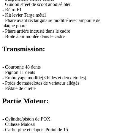
- Guidon street de scoot anodisé bleu
- Rétro F1
- Kit levier Targa métal
- Phare avant rectangulaire modifié avec ampoule de
plaque phare
- Phare arrière incrusté dans le cadre
- Boite à air moulée dans le cadre
Transmission:
- Couronne 48 dents
- Pignon 11 dents
- Embrayage modifié(3 billes et deux étoiles)
- Poids de masselotes de variateur allégés
- Pédale de cirette
Partie Moteur:
- Cylindre/piston de FOX
- Culasse Malossi
- Carbu pipe et clapets Polini de 15