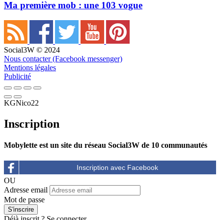
Ma première mob : une 103 vogue
Social3W © 2024
Nous contacter (Facebook messenger)
Mentions légales
Publicité
KGNico22
Inscription
Mobylette est un site du réseau Social3W de 10 communautés
OU
Adresse email
Mot de passe
Déjà inscrit ?
Se connecter