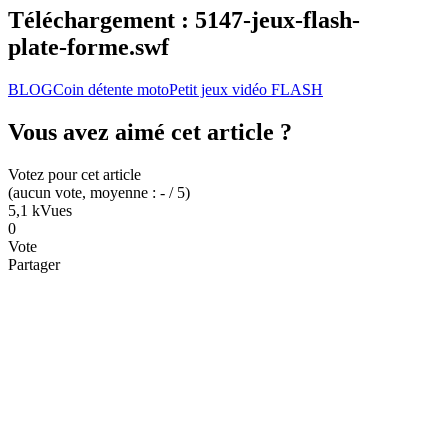
Téléchargement : 5147-jeux-flash-
plate-forme.swf
BLOG
Coin détente moto
Petit jeux vidéo FLASH
Vous avez aimé cet article ?
Votez pour cet article
(
aucun
vote
, moyenne :
-
/ 5
)
5,1 k
Vues
0
Vote
Partager