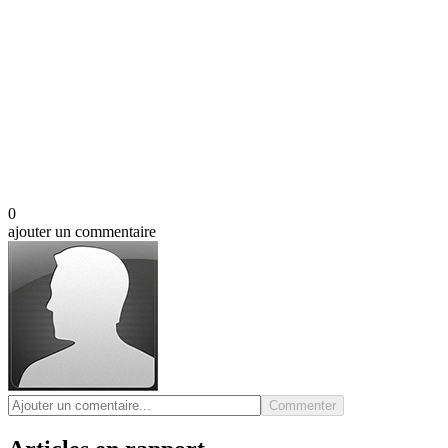
0
ajouter un commentaire
Commenter