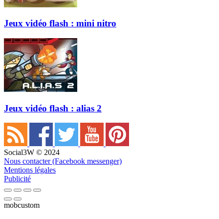
Jeux vidéo flash : mini nitro
Jeux vidéo flash : alias 2
Social3W © 2024
Nous contacter (Facebook messenger)
Mentions légales
Publicité
mobcustom