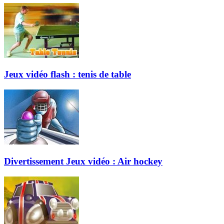
Jeux vidéo flash : tenis de table
Divertissement Jeux vidéo : Air hockey