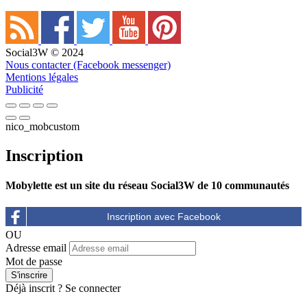
Social3W © 2024
Nous contacter (Facebook messenger)
Mentions légales
Publicité
nico_mobcustom
Inscription
Mobylette est un site du réseau Social3W de 10 communautés
OU
Adresse email
Mot de passe
Déjà inscrit ?
Se connecter