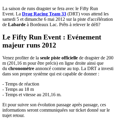
La saison de runs dragster se fera avec le Fifty Run
Event. La
Drag Racing Team 33
(DRT) vous attend les
samedi 5 et dimanche 6 mai 2012 sur la piste d'accélération
de
Labarde
à Bordeaux Lac. Prêts à relever le défi?
Le Fifty Run Event : Evénement
majeur runs 2012
Venez profiter de la
seule piste officielle
de dragster de 200
m (201,16 m pour être précis) en ligne droite ainsi que
du
chronomètre
annoncé comme au top. La DRT a investi
dans son propre système qui est capable de donner :
- Temps de réaction
- Temps au 18 m
- Temps et vitesse au 201,16 m.
Et pour suivre son évolution passage après passage, ces
informations seront communiquées sur ticket donné sur le
trajet retour.