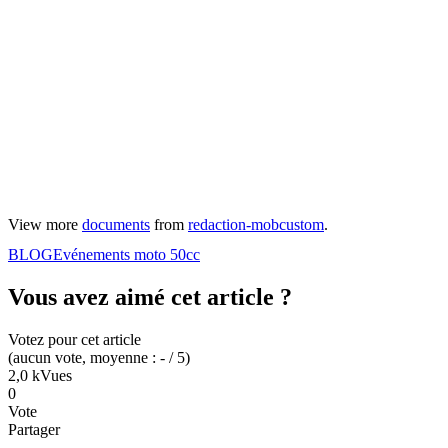
View more
documents
from
redaction-mobcustom
.
BLOG
Evénements moto 50cc
Vous avez aimé cet article ?
Votez pour cet article
(
aucun
vote
, moyenne :
-
/ 5
)
2,0 k
Vues
0
Vote
Partager