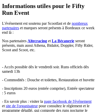
Informations utiles pour le Fifty
Run Event
L'événement est soutenu par Scootfast et de
nombreux
partenaires
et marques seront présents à Bordeaux ce week
end là :
Nos partenaires
Altecracing
et
La Bécanerie
seront
présents, mais aussi Athena, Bidalot, Doppler, Fifty Rider,
Scoot and Scoot, etc.
- Accès possible dès le vendredi soir. Runs officiels dès
samedi 13h
- Commodités : Douche et toilettes, Restauration et buvette
- Inscriptions 20 euros (entrée comprise), Entrée spectateur
: 5 euros
- En savoir plus : visiter la
page facebook de l'événement
et
site de l'organisateur
pour consultez le réglement et le
programme détaillé, qui comporte des runs nocturne le