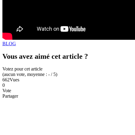
BLOG
Vous avez aimé cet article ?
Votez pour cet article
(
aucun
vote
, moyenne :
-
/ 5
)
662
Vues
0
Vote
Partager