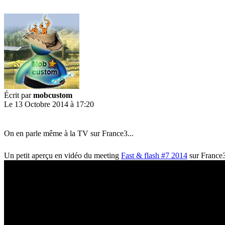
Écrit par
mobcustom
Le 13 Octobre 2014 à 17:20
On en parle même à la TV sur France3...
Un petit aperçu en vidéo du meeting
Fast & flash #7 2014
sur France