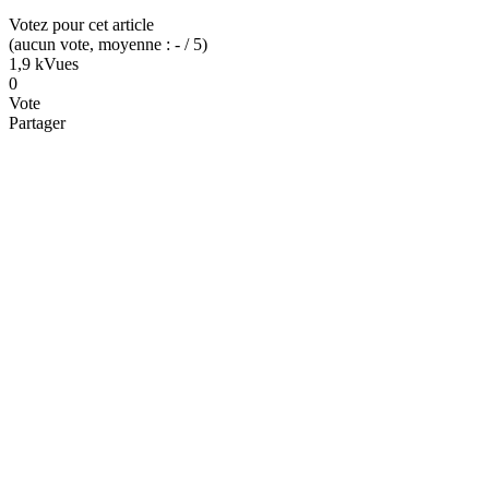
Votez pour cet article
(
aucun
vote
, moyenne :
-
/ 5
)
1,9 k
Vues
0
Vote
Partager