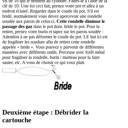
vis de 10 qui le tiennent au cylindre. Faites-le à l'aide de la
clé de 10. Une foi ceci fait, prenez votre pot et allez à un
endroit éclairé. Regarder dans le coude du pot. S'il est
bridé, normalement vous devez apercevoir une rondelle
soudée aux parois de celui-ci.
Cette rondelle diminue le
passage des gaz
dans le pot donc bride le pot. Pour la
retirer, prenez votre burin et tapez sur les parois soudée :
Attention à ne pas déformer le coude du pot. LE but ici est
de fragiliser les soudure afin de retirer cette rondelle
appelée « bride ». Vous pouvez y parvenir de différentes
manières avec différents outils. Perceuse avec forêt métal
pour fragiliser la rondelle, burin / marteau pour la faire
sauter, etc. A vous de choisir ce qui vous plait.
Deuxième étape : Débrider la
cartouche