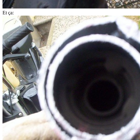
Et ça: