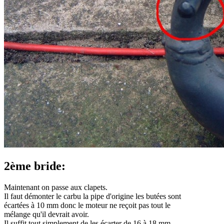
2ème bride:
Maintenant on passe aux clapets.
Il faut démonter le carbu la pipe d'origine les butées sont
écartées à 10 mm donc le moteur ne reçoit pas tout le
mélange qu'il devrait avoir.
Il suffit tout simplement de les écarter de 16 à 18 mm