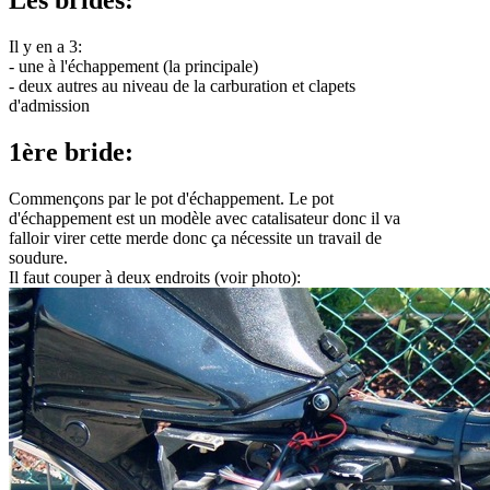
Les brides:
Il y en a 3:
- une à l'échappement (la principale)
- deux autres au niveau de la carburation et clapets
d'admission
1ère bride:
Commençons par le pot d'échappement. Le pot
d'échappement est un modèle avec catalisateur donc il va
falloir virer cette merde donc ça nécessite un travail de
soudure.
Il faut couper à deux endroits (voir photo):