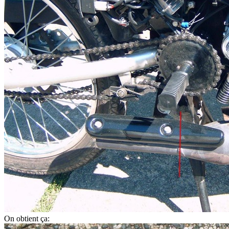
On obtient ça: