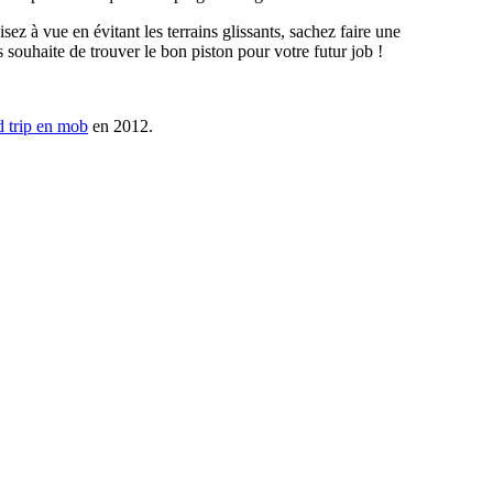
ez à vue en évitant les terrains glissants, sachez faire une
souhaite de trouver le bon piston pour votre futur job !
d trip en mob
en 2012.