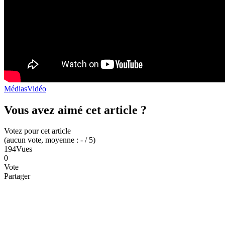
Médias
Vidéo
Vous avez aimé cet article ?
Votez pour cet article
(
aucun
vote
, moyenne :
-
/ 5
)
194
Vues
0
Vote
Partager