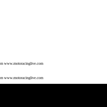
e.com www.motoracinglive.com
e.com www.motoracinglive.com