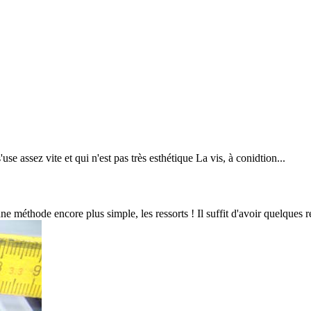
use assez vite et qui n'est pas très esthétique La vis, à conidtion...
une méthode encore plus simple, les ressorts ! Il suffit d'avoir quelques r