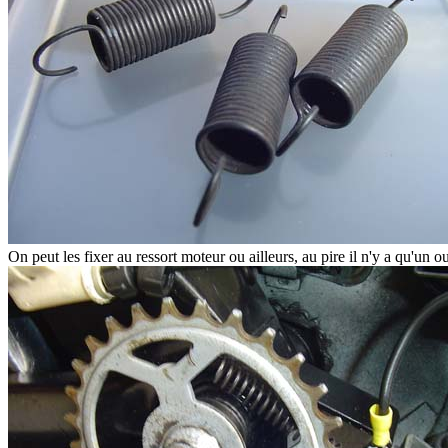
On peut les fixer au ressort moteur ou ailleurs, au pire il n'y a qu'un o