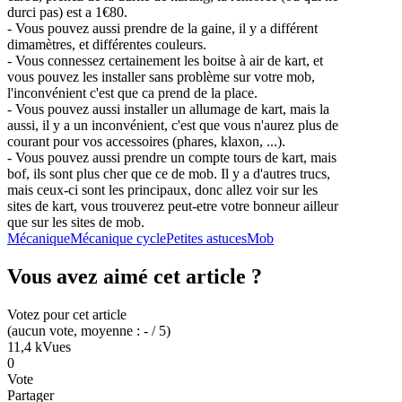
durci pas) est a 1€80.
- Vous pouvez aussi prendre de la gaine, il y a différent
dimamètres, et différentes couleurs.
- Vous connessez certainement les boitse à air de kart, et
vous pouvez les installer sans problème sur votre mob,
l'inconvénient c'est que ca prend de la place.
- Vous pouvez aussi installer un allumage de kart, mais la
aussi, il y a un inconvénient, c'est que vous n'aurez plus de
courant pour vos accessoires (phares, klaxon, ...).
- Vous pouvez aussi prendre un compte tours de kart, mais
bof, ils sont plus cher que ce de mob. Il y a d'autres trucs,
mais ceux-ci sont les principaux, donc allez voir sur les
sites de kart, vous trouverez peut-etre votre bonneur ailleur
que sur les sites de mob.
Mécanique
Mécanique cycle
Petites astuces
Mob
Vous avez aimé cet article ?
Votez pour cet article
(
aucun
vote
, moyenne :
-
/ 5
)
11,4 k
Vues
0
Vote
Partager