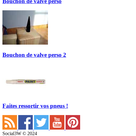
Bouchon de valve perso
Bouchon de valve perso 2
Faites ressortir vos pneus !
Social3W © 2024