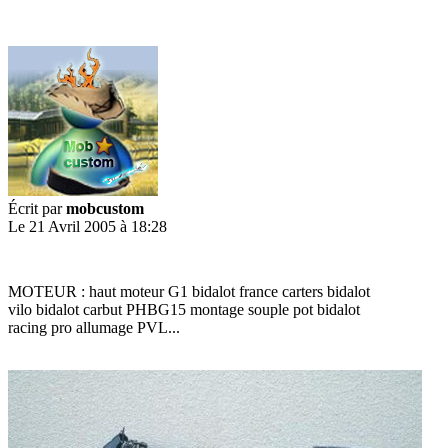
Écrit par
mobcustom
Le 21 Avril 2005 à 18:28
MOTEUR : haut moteur G1 bidalot france carters bidalot
vilo bidalot carbut PHBG15 montage souple pot bidalot
racing pro allumage PVL...