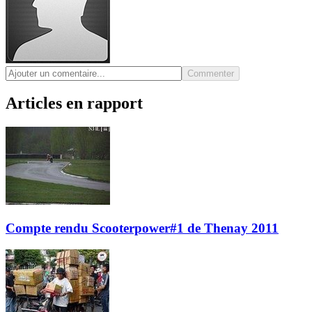
Commenter
Articles en rapport
Compte rendu Scooterpower#1 de Thenay 2011