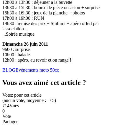
12h00 a 13h30 : déjeuner a la buvette
13h30 a 15h30 : bourse de pièce occasion + surprise
15h30 a 16h30 : jeux de la planche + photos
17h00 a 19h00 : RUN
19h30 : remise des prix + Shifumi + apéro offert par
lassociation...
...Soirée musique
Dimanche 26 juin 2011
9h00 : surprise
10h00 : balade
12h00 : apéro, au revoir et on range !
BLOG
Evénements moto 50cc
Vous avez aimé cet article ?
Votez pour cet article
(
aucun
vote
, moyenne :
-
/ 5
)
714
Vues
0
Vote
Partager