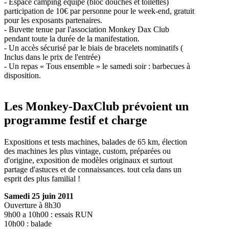
- Espace camping équipé (bloc douches et toilettes)
participation de 10€ par personne pour le week-end, gratuit
pour les exposants partenaires.
- Buvette tenue par l'association Monkey Dax Club
pendant toute la durée de la manifestation.
- Un accès sécurisé par le biais de bracelets nominatifs (
Inclus dans le prix de l'entrée)
- Un repas « Tous ensemble » le samedi soir : barbecues à
disposition.
Les Monkey-DaxClub prévoient un
programme festif et charge
Expositions et tests machines, balades de 65 km, élection
des machines les plus vintage, custom, préparées ou
d'origine, exposition de modèles originaux et surtout
partage d'astuces et de connaissances. tout cela dans un
esprit des plus familial !
Samedi 25 juin 2011
Ouverture à 8h30
9h00 a 10h00 : essais RUN
10h00 : balade