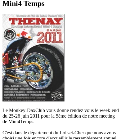
Mini4 Temps
Le Monkey-DaxClub vous donne rendez vous le week-end
du 25-26 juin 2011 pour la 5éme édition de notre meeting
de Mini4Temps.
C'est dans le département du Loir-et-Cher que nous avons
choisi une fois encore d'accueillir le rassemblement annuel