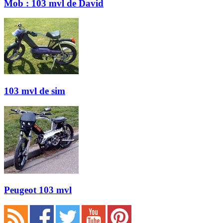
Mob : 103 mvl de David
103 mvl de sim
Peugeot 103 mvl